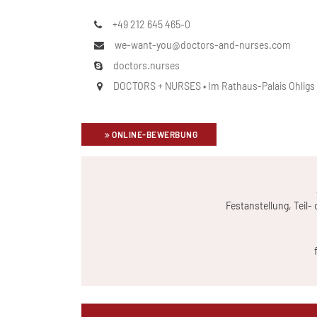
+49 212 645 465-0
we-want-you@doctors-and-nurses.com
doctors.nurses
DOCTORS + NURSES • Im Rathaus-Palais Ohligs • 
ONLINE-BEWERBUNG
Festanstellung, Teil-