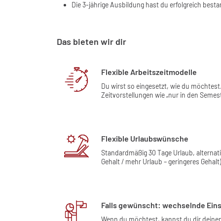
Die 3-jährige Ausbildung hast du erfolgreich best
Das bieten wir dir
Flexible Arbeitszeitmodelle
Du wirst so eingesetzt, wie du möchtest
Zeitvorstellungen wie „nur in den Semes
Flexible Urlaubswünsche
Standardmäßig 30 Tage Urlaub, alternat
Gehalt / mehr Urlaub – geringeres Gehalt)
Falls gewünscht: wechselnde Eins
Wenn du möchtest, kannst du dir deinen