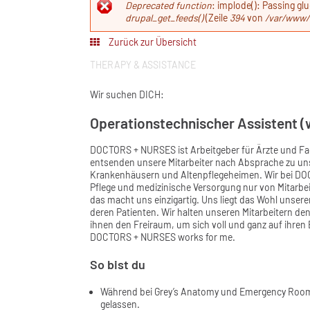
Fehlermeldun
Deprecated function
: implode(): Passing gl
drupal_get_feeds()
(Zeile
394
von
/var/www/
Zurück zur Übersicht
THERAPY & ASSISTANCE
Wir suchen DICH:
Operationstechnischer Assistent 
DOCTORS + NURSES ist Arbeitgeber für Ärzte und Fa
entsenden unsere Mitarbeiter nach Absprache zu un
Krankenhäusern und Altenpflegeheimen. Wir bei DOC
Pflege und medizinische Versorgung nur von Mitarbei
das macht uns einzigartig. Uns liegt das Wohl unser
deren Patienten. Wir halten unseren Mitarbeitern den
ihnen den Freiraum, um sich voll und ganz auf ihre
DOCTORS + NURSES works for me.
So bist du
Während bei Grey’s Anatomy und Emergency Room sc
gelassen.